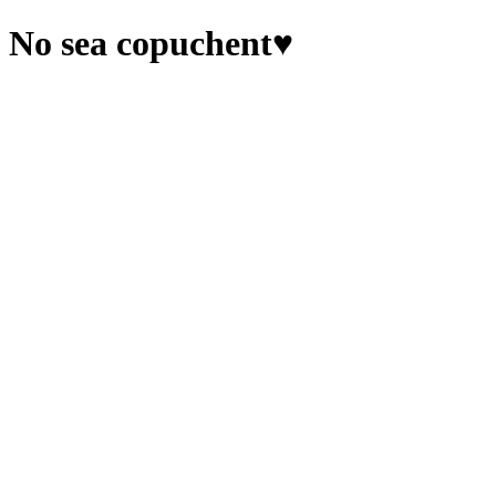
No sea copuchent♥